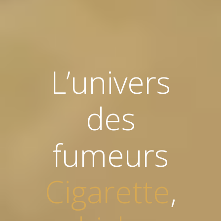
L’univers
des
fumeurs
Cigarette
,