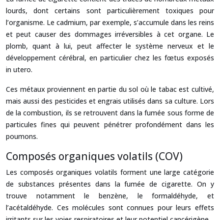
lourds, dont certains sont particulièrement toxiques pour
l’organisme. Le cadmium, par exemple, s’accumule dans les reins
et peut causer des dommages irréversibles à cet organe. Le
plomb, quant à lui, peut affecter le système nerveux et le
développement cérébral, en particulier chez les fœtus exposés
in utero.
Ces métaux proviennent en partie du sol où le tabac est cultivé,
mais aussi des pesticides et engrais utilisés dans sa culture. Lors
de la combustion, ils se retrouvent dans la fumée sous forme de
particules fines qui peuvent pénétrer profondément dans les
poumons.
Composés organiques volatils (COV)
Les composés organiques volatils forment une large catégorie
de substances présentes dans la fumée de cigarette. On y
trouve notamment le benzène, le formaldéhyde, et
l’acétaldéhyde. Ces molécules sont connues pour leurs effets
irritants sur les voies respiratoires et leur potentiel cancérigène.