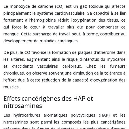
Le monoxyde de carbone (CO) est un gaz toxique qui affecte
principalement le système cardiovasculaire. Sa capacité à se lier
fortement à l’hémoglobine réduit l’oxygénation des tissus, ce
qui force le cœur à travailler plus dur pour compenser ce
manque. Cette surcharge de travail peut, à terme, contribuer au
développement de maladies cardiaques.
De plus, le CO favorise la formation de plaques d’athérome dans
les artères, augmentant ainsi le risque d’infarctus du myocarde
et d’accidents vasculaires cérébraux. Chez les fumeurs
chroniques, on observe souvent une diminution de la tolérance à
l’effort due à cette réduction de la capacité d’oxygénation des
muscles.
Effets cancérigènes des HAP et
nitrosamines
Les hydrocarbures aromatiques polycycliques (HAP) et les
nitrosamines sont parmi les composés les plus cancérigènes
présents dans la fumée de cigarette. Leur mécanisme d’action