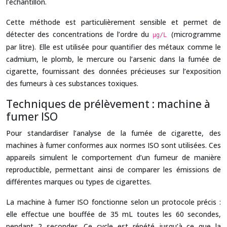
l’échantillon.
Cette méthode est particulièrement sensible et permet de
détecter des concentrations de l’ordre du
(microgramme
μg/L
par litre). Elle est utilisée pour quantifier des métaux comme le
cadmium, le plomb, le mercure ou l’arsenic dans la fumée de
cigarette, fournissant des données précieuses sur l’exposition
des fumeurs à ces substances toxiques.
Techniques de prélèvement : machine à
fumer ISO
Pour standardiser l’analyse de la fumée de cigarette, des
machines à fumer conformes aux normes ISO sont utilisées. Ces
appareils simulent le comportement d’un fumeur de manière
reproductible, permettant ainsi de comparer les émissions de
différentes marques ou types de cigarettes.
La machine à fumer ISO fonctionne selon un protocole précis :
elle effectue une bouffée de 35 mL toutes les 60 secondes,
pendant 2 secondes. Ce cycle est répété jusqu’à ce que la