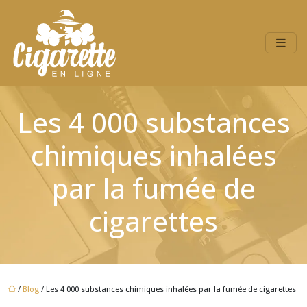
Les 4 000 substances
chimiques inhalées
par la fumée de
cigarettes
/
Blog
/ Les 4 000 substances chimiques inhalées par la fumée de cigarettes