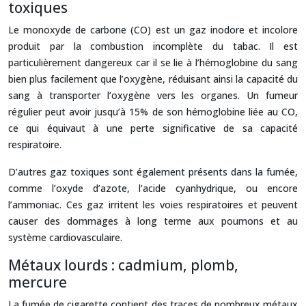
toxiques
Le monoxyde de carbone (CO) est un gaz inodore et incolore
produit par la combustion incomplète du tabac. Il est
particulièrement dangereux car il se lie à l’hémoglobine du sang
bien plus facilement que l’oxygène, réduisant ainsi la capacité du
sang à transporter l’oxygène vers les organes. Un fumeur
régulier peut avoir jusqu’à 15% de son hémoglobine liée au CO,
ce qui équivaut à une perte significative de sa capacité
respiratoire.
D’autres gaz toxiques sont également présents dans la fumée,
comme l’oxyde d’azote, l’acide cyanhydrique, ou encore
l’ammoniac. Ces gaz irritent les voies respiratoires et peuvent
causer des dommages à long terme aux poumons et au
système cardiovasculaire.
Métaux lourds : cadmium, plomb,
mercure
La fumée de cigarette contient des traces de nombreux métaux