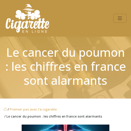
Le cancer du poumon
: les chiffres en france
sont alarmants
/
Premier pas avec l'e-cigarette
/ Le cancer du poumon : les chiffres en france sont alarmants