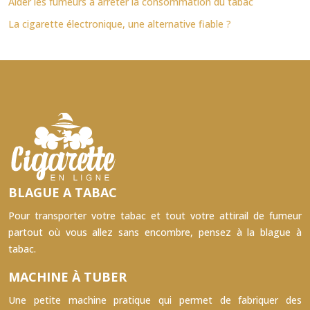
Aider les fumeurs à arrêter la consommation du tabac
La cigarette électronique, une alternative fiable ?
BLAGUE A TABAC
Pour transporter votre tabac et tout votre attirail de fumeur
partout où vous allez sans encombre, pensez à la blague à
tabac.
MACHINE À TUBER
Une petite machine pratique qui permet de fabriquer des