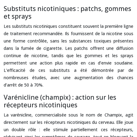
Substituts nicotiniques : patchs, gommes
et sprays
Les substituts nicotiniques constituent souvent la première ligne
de traitement recommandée. Ils fournissent de la nicotine sous
une forme contrôlée, sans les substances toxiques présentes
dans la fumée de cigarette. Les patchs offrent une diffusion
continue de nicotine, tandis que les gommes et les sprays
permettent une action plus rapide en cas d’envie soudaine.
L’efficacité de ces substituts a été démontrée par de
nombreuses études, avec une augmentation des chances
d’arrêt de 50 à 70%.
Varénicline (champix) : action sur les
récepteurs nicotiniques
La varénicline, commercialisée sous le nom de Champix, agit
directement sur les récepteurs nicotiniques du cerveau. Elle joue
un double rôle : elle stimule partiellement ces récepteurs,
réduisant ainsi les symptômes de sevrage, tout en bloquant la