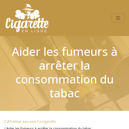
Aider les fumeurs à
arrêter la
consommation du
tabac
/
Premier pas avec l'e-cigarette
/ Aider les fumeurs à arrêter la consommation du tabac