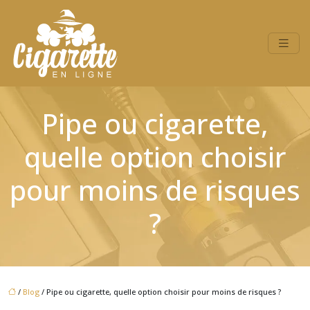
Pipe ou cigarette,
quelle option choisir
pour moins de risques
?
/
Blog
/ Pipe ou cigarette, quelle option choisir pour moins de risques ?