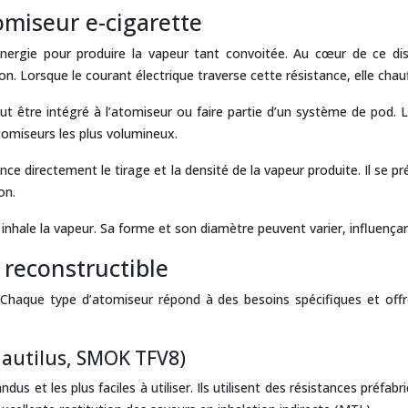
miseur e-cigarette
ergie pour produire la vapeur tant convoitée. Au cœur de ce disp
Lorsque le courant électrique traverse cette résistance, elle chauff
 peut être intégré à l’atomiseur ou faire partie d’un système de pod.
tomiseurs les plus volumineux.
uence directement le tirage et la densité de la vapeur produite. Il se
on.
 inhale la vapeur. Sa forme et son diamètre peuvent varier, influençant
 reconstructible
haque type d’atomiseur répond à des besoins spécifiques et offre
nautilus, SMOK TFV8)
andus et les plus faciles à utiliser. Ils utilisent des résistances préf