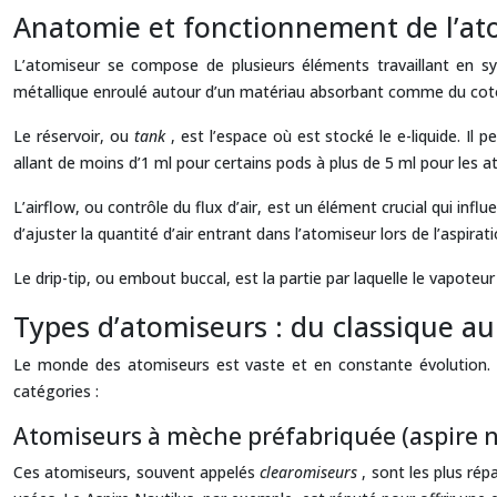
Anatomie et fonctionnement de l’ato
L’atomiseur se compose de plusieurs éléments travaillant en syn
métallique enroulé autour d’un matériau absorbant comme du coton. 
Le réservoir, ou
tank
, est l’espace où est stocké le e-liquide. Il
allant de moins d’1 ml pour certains pods à plus de 5 ml pour les a
L’airflow, ou contrôle du flux d’air, est un élément crucial qui infl
d’ajuster la quantité d’air entrant dans l’atomiseur lors de l’aspirati
Le drip-tip, ou embout buccal, est la partie par laquelle le vapoteur
Types d’atomiseurs : du classique au
Le monde des atomiseurs est vaste et en constante évolution. C
catégories :
Atomiseurs à mèche préfabriquée (aspire 
Ces atomiseurs, souvent appelés
clearomiseurs
, sont les plus rép