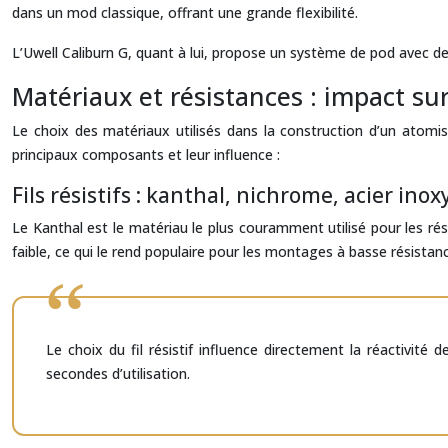
dans un mod classique, offrant une grande flexibilité.
L’Uwell Caliburn G, quant à lui, propose un système de pod avec de
Matériaux et résistances : impact sur
Le choix des matériaux utilisés dans la construction d’un atomise
principaux composants et leur influence :
Fils résistifs : kanthal, nichrome, acier ino
Le Kanthal est le matériau le plus couramment utilisé pour les rési
faible, ce qui le rend populaire pour les montages à basse résistan
Le choix du fil résistif influence directement la réactivité
secondes d’utilisation.