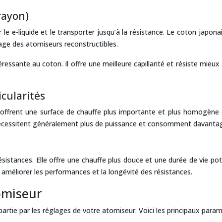
 rayon)
le e-liquide et le transporter jusqu’à la résistance. Le coton japona
tage des atomiseurs reconstructibles.
éressante au coton. Il offre une meilleure capillarité et résiste mie
icularités
 offrent une surface de chauffe plus importante et plus homogène qu
 nécessitent généralement plus de puissance et consomment davantage
ésistances. Elle offre une chauffe plus douce et une durée de vie p
 améliorer les performances et la longévité des résistances.
omiseur
rtie par les réglages de votre atomiseur. Voici les principaux param