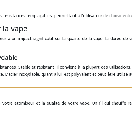
s résistances remplaçables, permettant à l’utilisateur de choisir en
 la vape
ur a un impact significatif sur la qualité de la vape, la durée de v
xydable
stances. Stable et résistant, il convient à la plupart des utilisatio
ce. L’acier inoxydable, quant à lui, est polyvalent et peut être utili
 de votre atomiseur et la qualité de votre vape. Un fil qui chauff