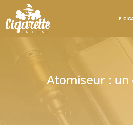
E-CIG
Atomiseur : un 