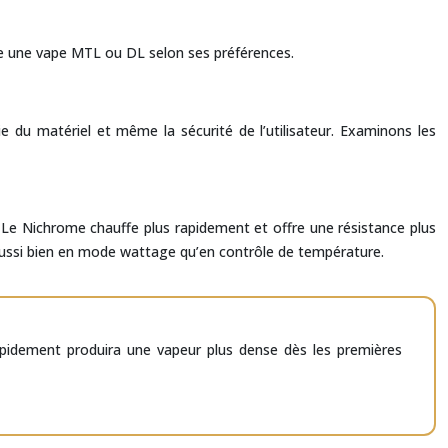
tre une vape MTL ou DL selon ses préférences.
ie du matériel et même la sécurité de l’utilisateur. Examinons les
ns. Le Nichrome chauffe plus rapidement et offre une résistance plus
sé aussi bien en mode wattage qu’en contrôle de température.
e rapidement produira une vapeur plus dense dès les premières