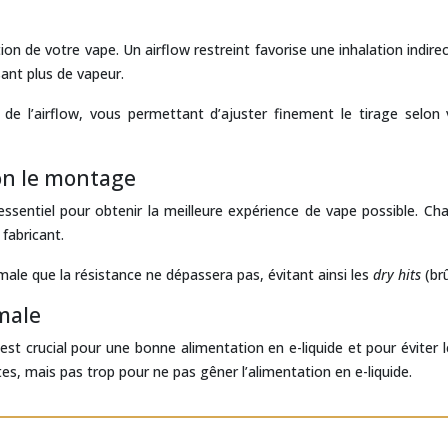
ion de votre vape. Un airflow restreint favorise une inhalation indirect
sant plus de vapeur.
 de l’airflow, vous permettant d’ajuster finement le tirage selo
on le montage
essentiel pour obtenir la meilleure expérience de vape possible. C
fabricant.
e que la résistance ne dépassera pas, évitant ainsi les
dry hits
(br
male
est crucial pour une bonne alimentation en e-liquide et pour éviter l
tes, mais pas trop pour ne pas gêner l’alimentation en e-liquide.