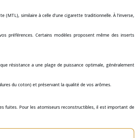
e (MTL), similaire à celle d’une cigarette traditionnelle. À l’inverse,
n vos préférences. Certains modèles proposent même des inserts
haque résistance a une plage de puissance optimale, généralement
ûlures du coton) et préservant la qualité de vos arômes.
es fuites. Pour les atomiseurs reconstructibles, il est important de