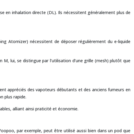
en inhalation directe (DL). Ils nécessitent généralement plus de
ping Atomizer) nécessitent de déposer régulièrement du e-liquide
 lui, se distingue par l’utilisation d’une grille (mesh) plutôt que
rement appréciés des vapoteurs débutants et des anciens fumeurs en
n plus rapide.
es, alliant ainsi praticité et économie.
oopoo, par exemple, peut être utilisé aussi bien dans un pod que