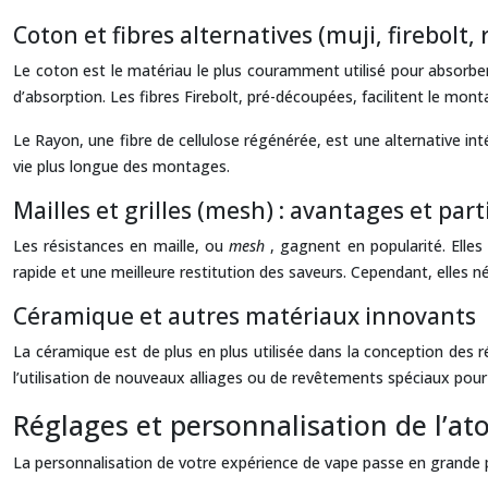
Coton et fibres alternatives (muji, firebolt,
Le coton est le matériau le plus couramment utilisé pour absorber 
d’absorption. Les fibres Firebolt, pré-découpées, facilitent le mon
Le Rayon, une fibre de cellulose régénérée, est une alternative int
vie plus longue des montages.
Mailles et grilles (mesh) : avantages et part
Les résistances en maille, ou
mesh
, gagnent en popularité. Elles
rapide et une meilleure restitution des saveurs. Cependant, elles
Céramique et autres matériaux innovants
La céramique est de plus en plus utilisée dans la conception des r
l’utilisation de nouveaux alliages ou de revêtements spéciaux pour
Réglages et personnalisation de l’at
La personnalisation de votre expérience de vape passe en grande pa