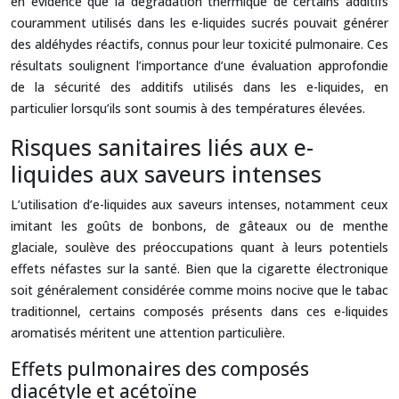
en évidence que la dégradation thermique de certains additifs
couramment utilisés dans les e-liquides sucrés pouvait générer
des aldéhydes réactifs, connus pour leur toxicité pulmonaire. Ces
résultats soulignent l’importance d’une évaluation approfondie
de la sécurité des additifs utilisés dans les e-liquides, en
particulier lorsqu’ils sont soumis à des températures élevées.
Risques sanitaires liés aux e-
liquides aux saveurs intenses
L’utilisation d’e-liquides aux saveurs intenses, notamment ceux
imitant les goûts de bonbons, de gâteaux ou de menthe
glaciale, soulève des préoccupations quant à leurs potentiels
effets néfastes sur la santé. Bien que la cigarette électronique
soit généralement considérée comme moins nocive que le tabac
traditionnel, certains composés présents dans ces e-liquides
aromatisés méritent une attention particulière.
Effets pulmonaires des composés
diacétyle et acétoïne