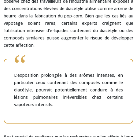
observé chez des travailleurs de l’industrie alimentaire exposés à
des concentrations élevées de diacétyle utilisé comme arôme de
beurre dans la fabrication du pop-corn. Bien que les cas liés au
vapotage soient rares, certains experts craignent que
l’utilisation intensive d’e-liquides contenant du diacétyle ou des
composés similaires puisse augmenter le risque de développer
cette affection.
L’exposition prolongée à des arômes intenses, en
particulier ceux contenant des composés comme le
diacétyle, pourrait potentiellement conduire à des
lésions pulmonaires irréversibles chez certains
vapoteurs intensifs.
Il est crucial de souligner que les recherches sur les effets à long