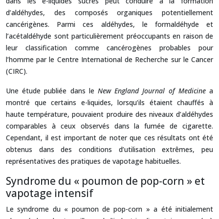
dans les e-liquides sucrés peut conduire à la formation
d’aldéhydes, des composés organiques potentiellement
cancérigènes. Parmi ces aldéhydes, le formaldéhyde et
l’acétaldéhyde sont particulièrement préoccupants en raison de
leur classification comme cancérogènes probables pour
l’homme par le Centre International de Recherche sur le Cancer
(CIRC).
Une étude publiée dans le
New England Journal of Medicine
a
montré que certains e-liquides, lorsqu’ils étaient chauffés à
haute température, pouvaient produire des niveaux d’aldéhydes
comparables à ceux observés dans la fumée de cigarette.
Cependant, il est important de noter que ces résultats ont été
obtenus dans des conditions d’utilisation extrêmes, peu
représentatives des pratiques de vapotage habituelles.
Syndrome du « poumon de pop-corn » et
vapotage intensif
Le syndrome du « poumon de pop-corn » a été initialement