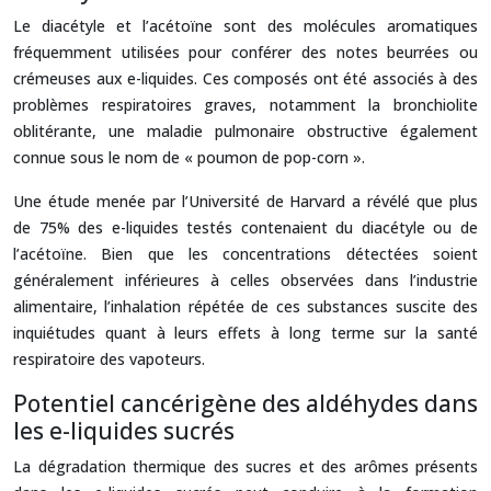
Le diacétyle et l’acétoïne sont des molécules aromatiques
fréquemment utilisées pour conférer des notes beurrées ou
crémeuses aux e-liquides. Ces composés ont été associés à des
problèmes respiratoires graves, notamment la bronchiolite
oblitérante, une maladie pulmonaire obstructive également
connue sous le nom de « poumon de pop-corn ».
Une étude menée par l’Université de Harvard a révélé que plus
de 75% des e-liquides testés contenaient du diacétyle ou de
l’acétoïne. Bien que les concentrations détectées soient
généralement inférieures à celles observées dans l’industrie
alimentaire, l’inhalation répétée de ces substances suscite des
inquiétudes quant à leurs effets à long terme sur la santé
respiratoire des vapoteurs.
Potentiel cancérigène des aldéhydes dans
les e-liquides sucrés
La dégradation thermique des sucres et des arômes présents